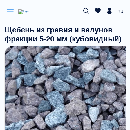
RU
Щебень из гравия и валунов
фракции 5-20 мм (кубовидный)