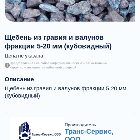
Щебень из гравия и валунов
фракции 5-20 мм (кубовидный)
Цена не указана
Представленная на сайте информация носит ознакомительный
характер и не является публичной офертой
Описание
Щебень из гравия и валунов фракции 5-20 мм
(кубовидный)
Производитель
Транс-Сервис,
ООО