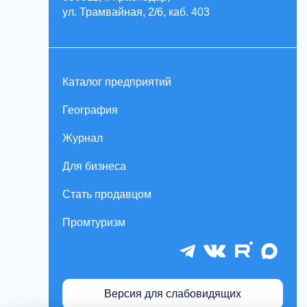
ул. Трамвайная, 2/6, каб. 403
Каталог предприятий
География
Журнал
Для бизнеса
Стать продавцом
Промтуризм
Версия для слабовидящих