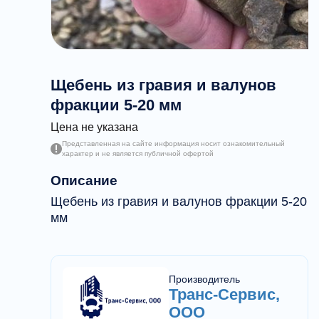
Щебень из гравия и валунов
фракции 5-20 мм
Цена не указана
Представленная на сайте информация носит ознакомительный
характер и не является публичной офертой
Описание
Щебень из гравия и валунов фракции 5-20
мм
Производитель
Транс-Сервис,
ООО