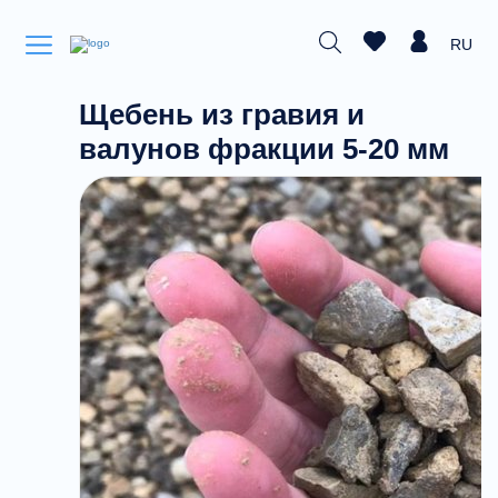
RU
Щебень из гравия и
валунов фракции 5-20 мм