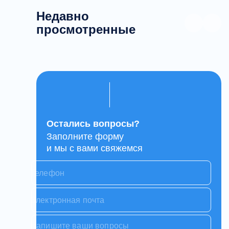
Недавно
просмотренные
Остались вопросы?
Заполните форму
и мы с вами свяжемся