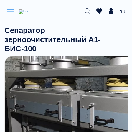
RU
Сепаратор
зерноочистительный А1-
БИС-100