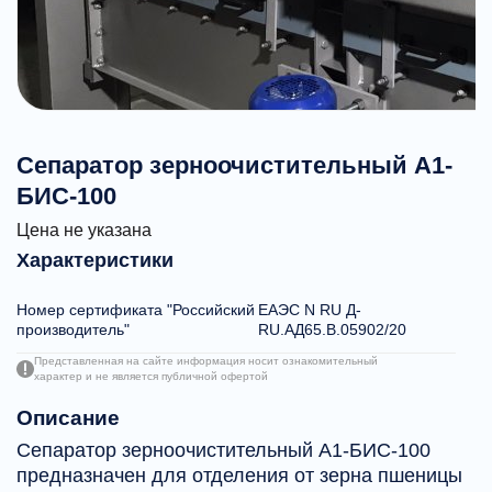
Сепаратор зерноочистительный А1-
БИС-100
Цена не указана
Характеристики
Номер сертификата "Российский
ЕАЭС N RU Д-
производитель"
RU.АД65.В.05902/20
Представленная на сайте информация носит ознакомительный
характер и не является публичной офертой
Описание
Сепаратор зерноочистительный А1-БИС-100
предназначен для отделения от зерна пшеницы