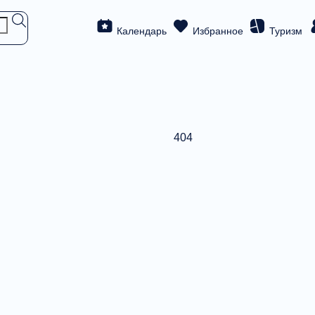
Календарь
Избранное
Туризм