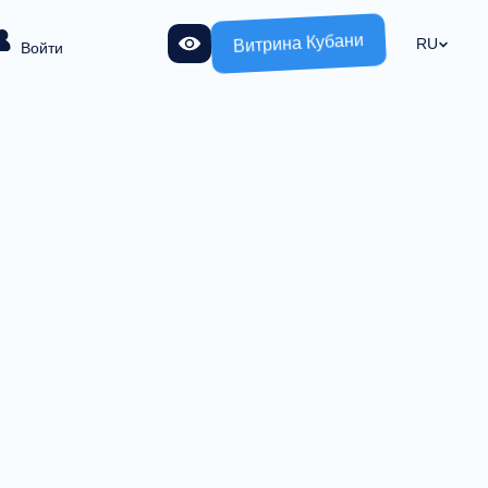
Витрина Кубани
RU
Войти