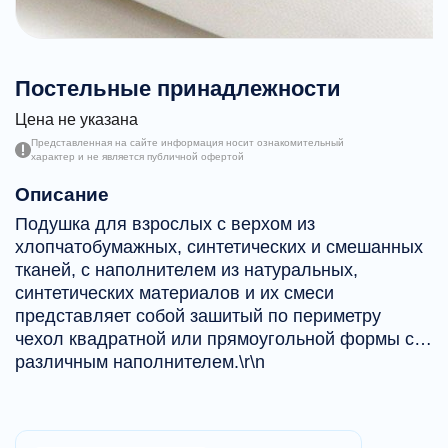
Постельные принадлежности
Цена не указана
Представленная на сайте информация носит ознакомительный
характер и не является публичной офертой
Описание
Подушка для взрослых с верхом из
хлопчатобумажных, синтетических и смешанных
тканей, с наполнителем из натуральных,
синтетических материалов и их смеси
представляет собой зашитый по периметру
чехол квадратной или прямоугольной формы с
различным наполнителем.\r\n