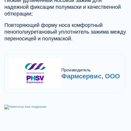
Гибкий удлиненный носовой зажим для
надежной фиксации полумаски и качественной
обтюрации;
Повторяющий форму носа комфортный
пенополиуретановый уплотнитель зажима между
переносицей и полумаской.
Производитель
Фармсервис, ООО