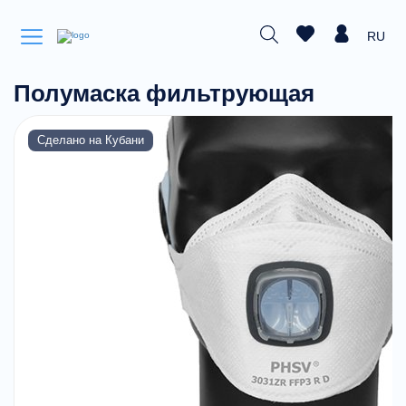
RU
Полумаска фильтрующая
Сделано на Кубани