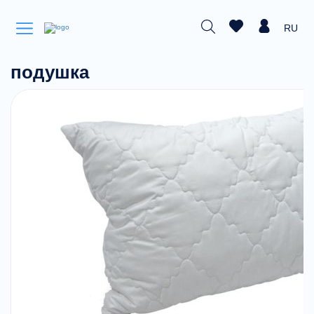
RU
подушка