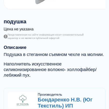
подушка
Цена не указана
Представленная на сайте информация носит ознакомительный
характер и не является публичной офертой
Описание
Подушка в стеганном съемном чехле на молнии.
Наполнитель искусственное
силиконизированное волокно- холлофайбер/
лебяжий пух.
Производитель
Бондаренко Н.В. (Юг
Текстиль) ИП