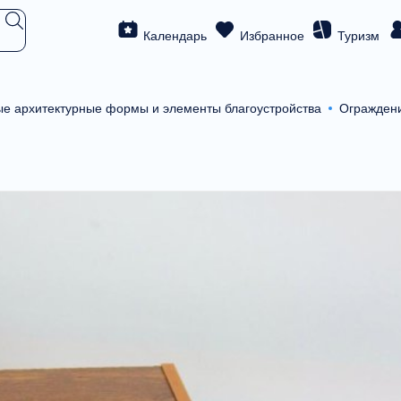
Календарь
Избранное
Туризм
е архитектурные формы и элементы благоустройства
Ограждени