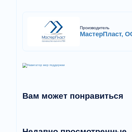
Производитель
МастерПласт, 
Вам может понравиться
Недавно просмотренные