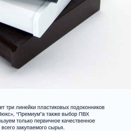
т три линейки пластиковых подоконников
Люкс», “Премиум”а также выбор ПВХ
ьзуем только первичное качественное
 всего закупаемого сырья.