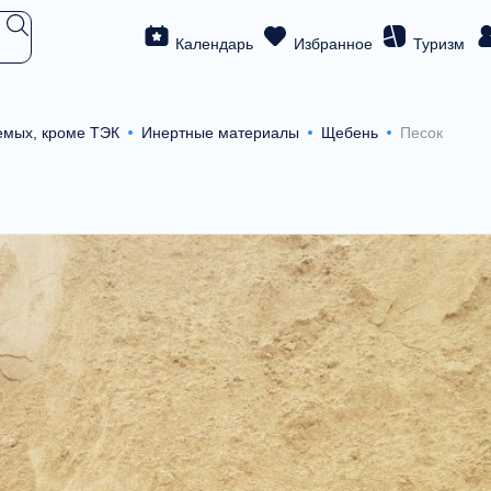
Календарь
Избранное
Туризм
емых, кроме ТЭК
Инертные материалы
Щебень
Песок