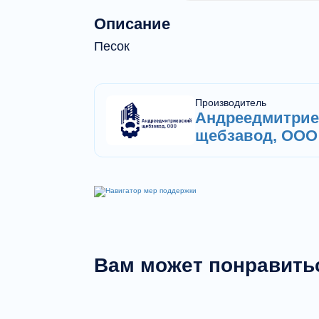
Описание
Песок
Производитель
Андреедмитрие
щебзавод, ООО
Вам может понравить