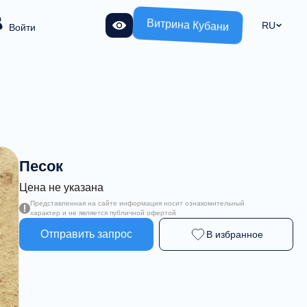
Витрина Кубани
RU
Войти
Песок
Цена не указана
Представленная на сайте информация носит ознакомительный
характер и не является публичной офертой
Отправить запрос
В избранное