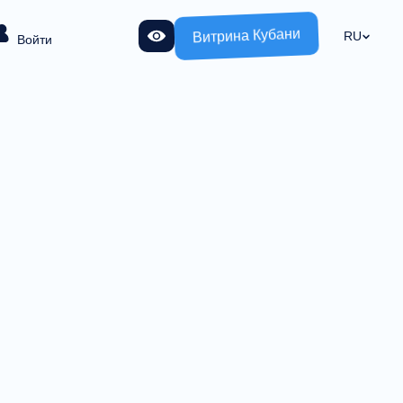
Витрина Кубани
RU
Войти