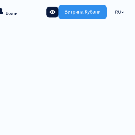
Витрина Кубани
RU
Войти