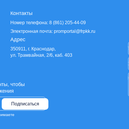
Контакты
Номер телефона: 8 (861) 205-44-09
Электронная почта: promportal@frpkk.ru
Адрес
350911, г. Краснодар,
ул. Трамвайная, 2/6, каб. 403
чты, чтобы
жения
Подписаться
нимаете