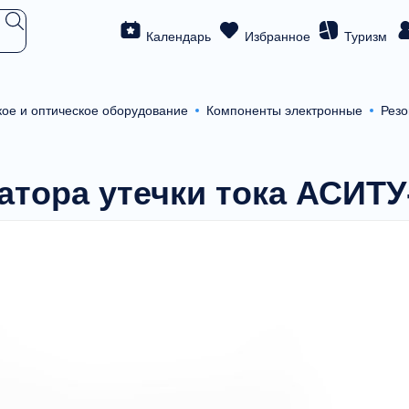
Календарь
Избранное
Туризм
кое и оптическое оборудование
Компоненты электронные
Резо
атора утечки тока АСИТУ