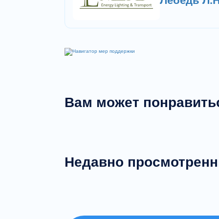
Лебедь Л.Н
Вам может понравить
Недавно просмотрен