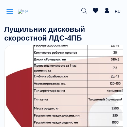
RU
Лущильник дисковый
скоростной ЛДС-4ПБ