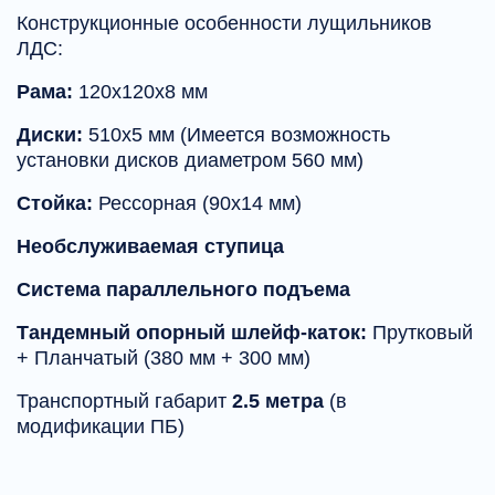
Конструкционные особенности лущильников
ЛДС:
Рама:
120х120х8 мм
Диски:
510х5 мм (Имеется возможность
установки дисков диаметром 560 мм)
Стойка:
Рессорная (90х14 мм)
Необслуживаемая ступица
Система параллельного подъема
Тандемный опорный шлейф-каток:
Прутковый
+ Планчатый (380 мм + 300 мм)
Транспортный габарит
2.5 метра
(в
модификации ПБ)