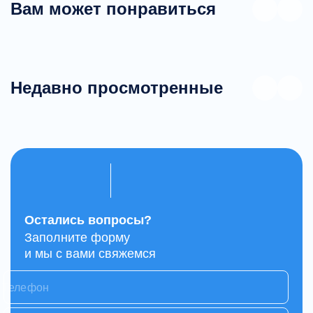
Вам может понравиться
Недавно просмотренные
Остались вопросы?
Заполните форму
и мы с вами свяжемся