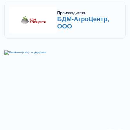
Производитель
БДМ-АгроЦентр,
ООО