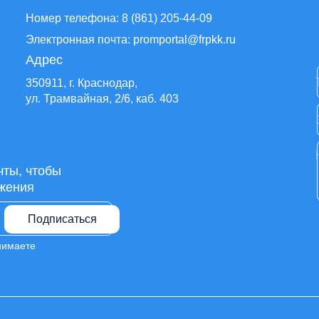
Номер телефона: 8 (861) 205-44-09
Электронная почта: promportal@frpkk.ru
Адрес
350911, г. Краснодар,
ул. Трамвайная, 2/6, каб. 403
чты, чтобы
жения
Подписаться
нимаете