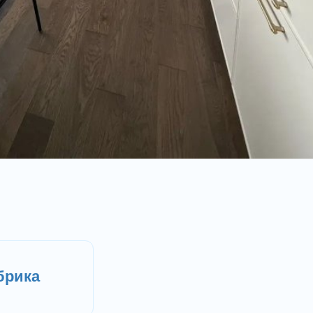
брика