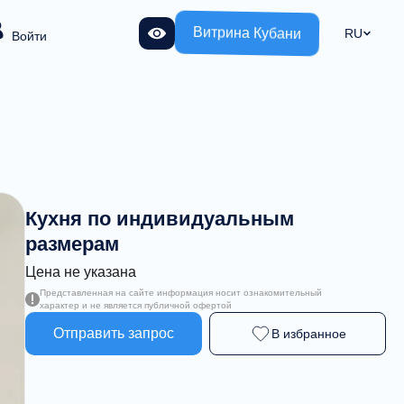
Витрина Кубани
RU
Войти
Кухня по индивидуальным
размерам
Цена не указана
Представленная на сайте информация носит ознакомительный
характер и не является публичной офертой
Отправить запрос
В избранное