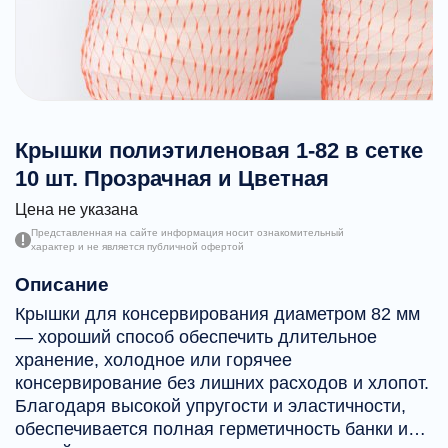
Крышки полиэтиленовая 1-82 в сетке
10 шт. Прозрачная и Цветная
Цена не указана
Представленная на сайте информация носит ознакомительный
характер и не является публичной офертой
Описание
Крышки для консервирования диаметром 82 мм
— хороший способ обеспечить длительное
хранение, холодное или горячее
консервирование без лишних расходов и хлопот.
Благодаря высокой упругости и эластичности,
обеспечивается полная герметичность банки или