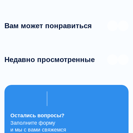
Вам может понравиться
Недавно просмотренные
Остались вопросы?
Заполните форму
и мы с вами свяжемся