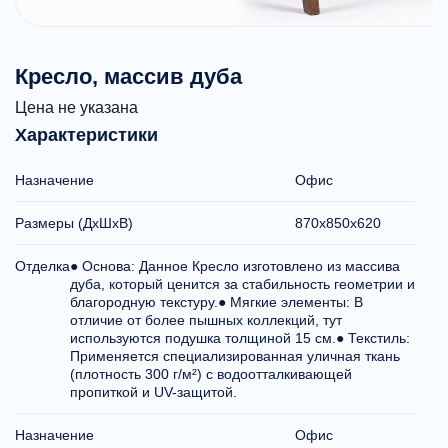
Кресло, массив дуба
Цена не указана
Характеристики
Назначение
Офис
Размеры (ДхШхВ)
870x850x620
Отделка
● Основа: Данное Кресло изготовлено из массива
дуба, который ценится за стабильность геометрии и
благородную текстуру.● Мягкие элементы: В
отличие от более пышных коллекций, тут
используются подушка толщиной 15 см.● Текстиль:
Применяется специализированная уличная ткань
(плотность 300 г/м²) с водоотталкивающей
пропиткой и UV-защитой.
Назначение
Офис