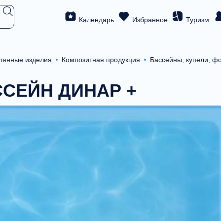
Календарь
Избранное
Туризм
клянные изделия
Композитная продукция
Бассейны, купели, ф
СЕЙН ДИНАР +