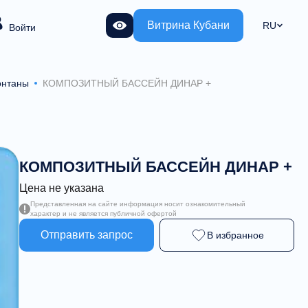
Витрина Кубани
RU
Войти
онтаны
КОМПОЗИТНЫЙ БАССЕЙН ДИНАР +
КОМПОЗИТНЫЙ БАССЕЙН ДИНАР +
Цена не указана
Представленная на сайте информация носит ознакомительный
характер и не является публичной офертой
Отправить запрос
В избранное