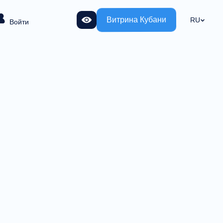
Витрина Кубани
RU
Войти