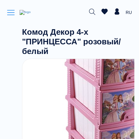
RU
Комод Декор 4-х
"ПРИНЦЕССА" розовый/
белый