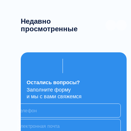
Недавно
просмотренные
Остались вопросы?
Заполните форму
и мы с вами свяжемся