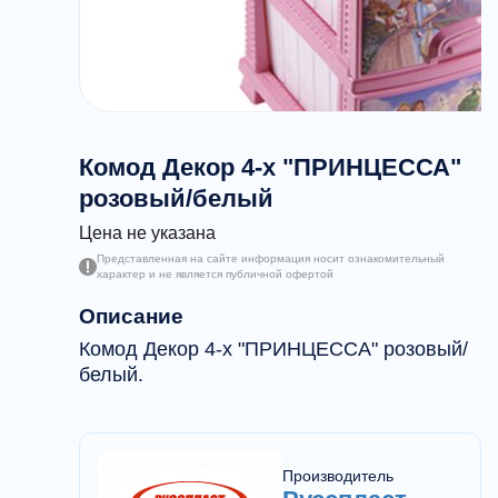
Комод Декор 4-х "ПРИНЦЕССА"
розовый/белый
Цена не указана
Представленная на сайте информация носит ознакомительный
характер и не является публичной офертой
Описание
Комод Декор 4-х "ПРИНЦЕССА" розовый/
белый.
Производитель