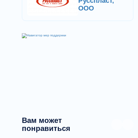
Русспласт,
ООО
Вам может
понравиться