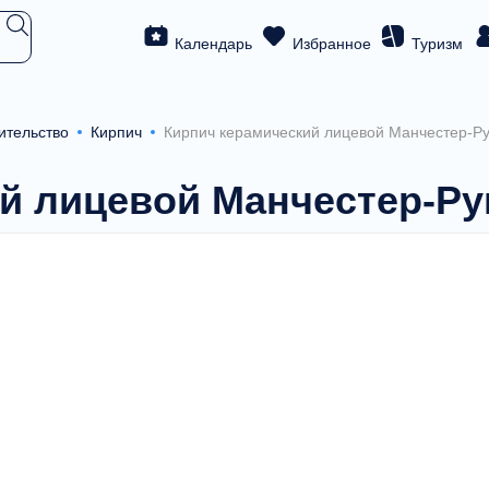
Календарь
Избранное
Туризм
ительство
Кирпич
Кирпич керамический лицевой Манчестер-Р
й лицевой Манчестер-Р