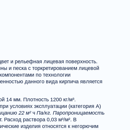
вет и рельефная лицевая поверхность.
ны и песка с торкретированием лицевой
компонентами по технологии
енностью данного вида кирпича является
 14 мм. Плотность 1200 кг/м³.
ри условиях эксплуатации (категория А)
ицанию 22 м²
ч
Па/кг. Паропроницаемость
т. Расход раствора 0,03 м³/м². В
мические изделия относятся к негорючим