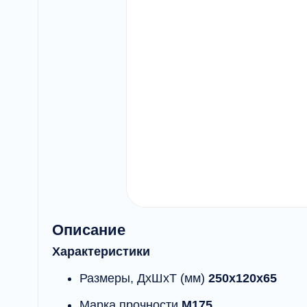
Описание
Характеристики
Размеры, ДхШхТ (мм)
250х120х65
Марка прочности
М175