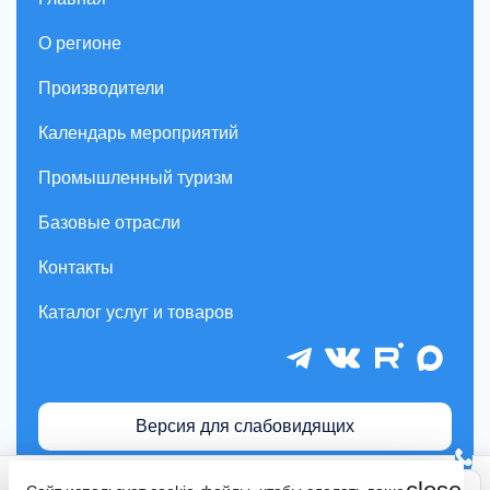
О регионе
Производители
Календарь мероприятий
Промышленный туризм
Базовые отрасли
Контакты
Каталог услуг и товаров
Версия для слабовидящих
Пользовательское соглашение для пользователей