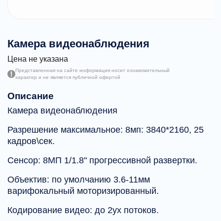
Камера видеонаблюдения
Цена не указана
Представленная на сайте информация носит ознакомительный
характер и не является публичной офертой
Описание
Камера видеонаблюдения
Разрешение максимальное: 8мп: 3840*2160, 25
кадров\сек.
Сенсор: 8МП 1/1.8" прогрессивной развертки.
Объектив: по умолчанию 3.6-11мм
варифокальный моторизированный.
Кодирование видео: до 2ух потоков.