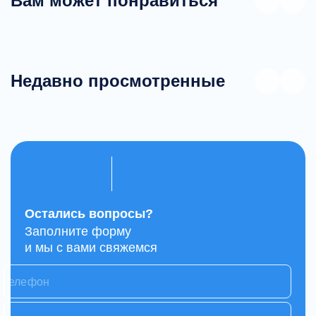
Вам может понравиться
Недавно просмотренные
Остались вопросы?
Заполните форму
и мы с вами свяжемся