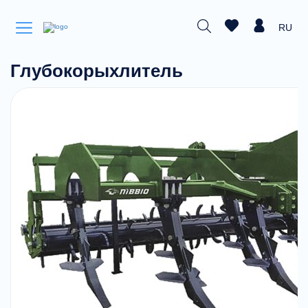
RU
Глубокорыхлитель