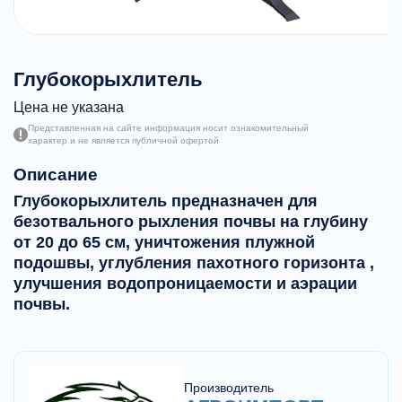
Глубокорыхлитель
Цена не указана
Представленная на сайте информация носит ознакомительный
характер и не является публичной офертой
Описание
Глубокорыхлитель предназначен для
безотвального рыхления почвы на глубину
от 20 до 65 см, уничтожения плужной
подошвы, углубления пахотного горизонта ,
улучшения водопроницаемости и аэрации
почвы.
Производитель