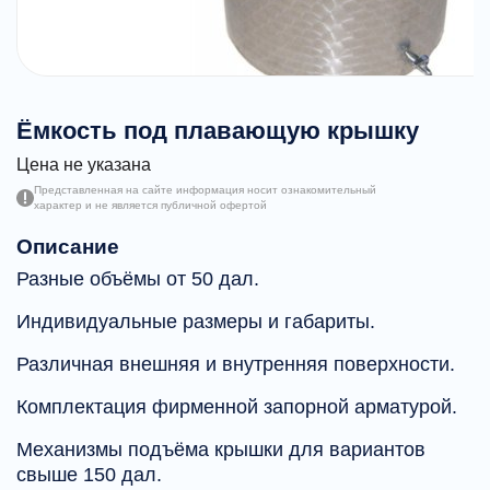
Ёмкость под плавающую крышку
Цена не указана
Представленная на сайте информация носит ознакомительный
характер и не является публичной офертой
Описание
Разные объёмы от 50 дал.
Индивидуальные размеры и габариты.
Различная внешняя и внутренняя поверхности.
Комплектация фирменной запорной арматурой.
Механизмы подъёма крышки для вариантов
свыше 150 дал.