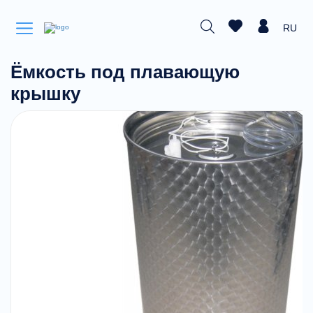
RU
Ёмкость под плавающую
крышку