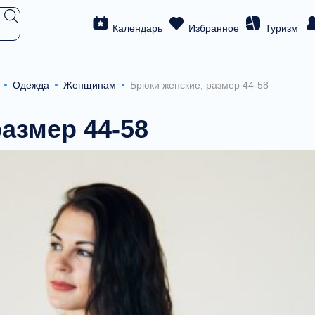
Календарь
Избранное
Туризм
Одежда
Женщинам
Брюки женские, размер 44-58
азмер 44-58