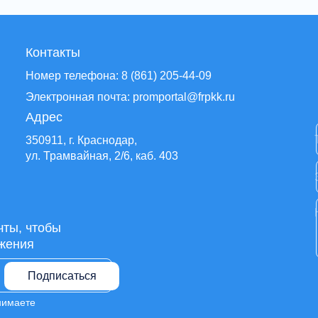
Контакты
Номер телефона: 8 (861) 205-44-09
Электронная почта: promportal@frpkk.ru
Адрес
350911, г. Краснодар,
ул. Трамвайная, 2/6, каб. 403
чты, чтобы
жения
Подписаться
нимаете