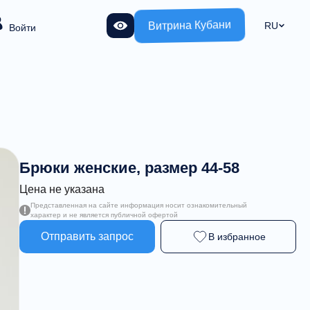
Витрина Кубани
RU
Войти
Брюки женские, размер 44-58
Цена не указана
Представленная на сайте информация носит ознакомительный
характер и не является публичной офертой
Отправить запрос
В избранное