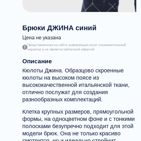
Брюки ДЖИНА синий
Цена не указана
Представленная на сайте информация носит ознакомительный
характер и не является публичной офертой
Описание
Кюлоты Джина. Образцово скроенные
кюлоты на высоком поясе из
высококачественной итальянской ткани,
отлично послужат для создания
разнообразных комплектаций.
Клетка крупных размеров, прямоугольной
формы, на одноцветном фоне и с тонкими
полосками безупречно подходит для этой
модели брюк. Она не только красиво
смотрится, но и идеально стройнит.