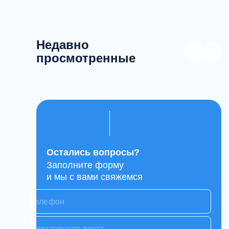
Недавно
просмотренные
Остались вопросы?
Заполните форму
и мы с вами свяжемся