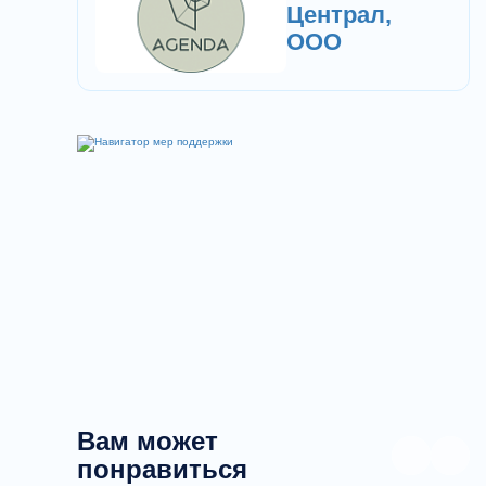
Централ,
ООО
Вам может
понравиться