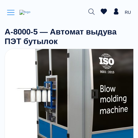
RU
А-8000-5 — Автомат выдува
ПЭТ бутылок