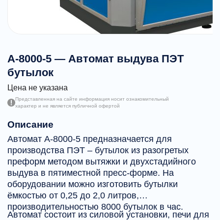
А-8000-5 — Автомат выдува ПЭТ
бутылок
Цена не указана
Представленная на сайте информация носит ознакомительный
характер и не является публичной офертой
Описание
Автомат А-8000-5 предназначается для
производства ПЭТ – бутылок из разогретых
преформ методом вытяжки и двухстадийного
выдува в пятиместной пресс-форме. На
оборудовании можно изготовить бутылки
ёмкостью от 0,25 до 2,0 литров,
производительностью 8000 бутылок в час.
Автомат состоит из силовой установки, печи для