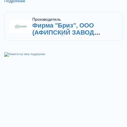
Подробнее
стенках, продолжая работать.Производится в
объёмах 0,45л, 1л и 5л.
Производитель
Фирма "Бриз", ООО
(АФИПСКИЙ ЗАВОД
БЫТОВОЙ ХИМИИ)