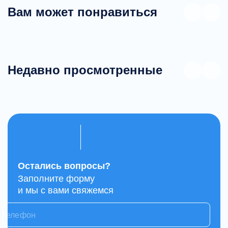
Вам может понравиться
Недавно просмотренные
Остались вопросы?
Заполните форму
и мы с вами свяжемся