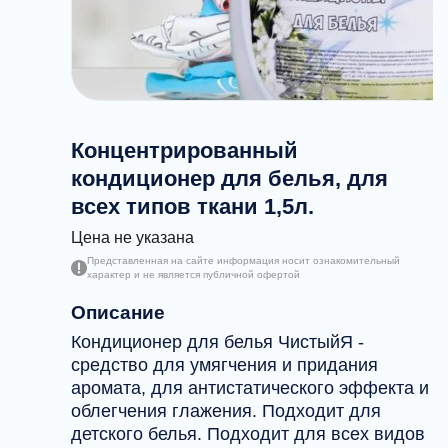
Концентрированный
кондиционер для белья, для
всех типов ткани 1,5л.
Цена не указана
Представленная на сайте информация носит ознакомительный
характер и не является публичной офертой
Описание
Кондиционер для белья ЧистыйЯ -
средство для умягчения и придания
аромата, для антистатического эффекта и
облегчения глажения. Подходит для
детского белья. Подходит для всех видов