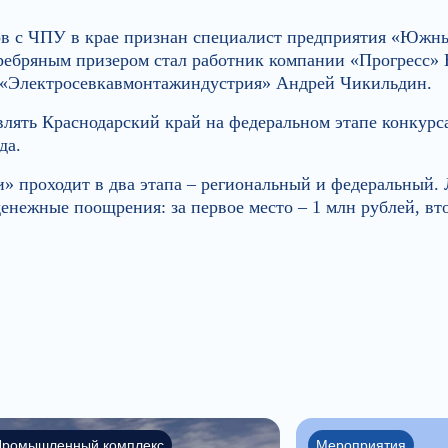
ов с ЧПУ в крае признан специалист предприятия «Южны
еребряным призером стал работник компании «Прогресс»
а «Электросевкавмонтажиндустрия» Андрей Чикильдин.
влять Краснодарский край на федеральном этапе конкурс
да.
» проходит в два этапа – региональный и федеральный.
енежные поощрения: за первое место – 1 млн рублей, вт
Промышленный комплекс
Мероприятия