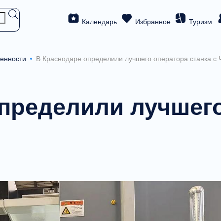
Календарь
Избранное
Туризм
енности
В Краснодаре определили лучшего оператора станка с
пределили лучшег