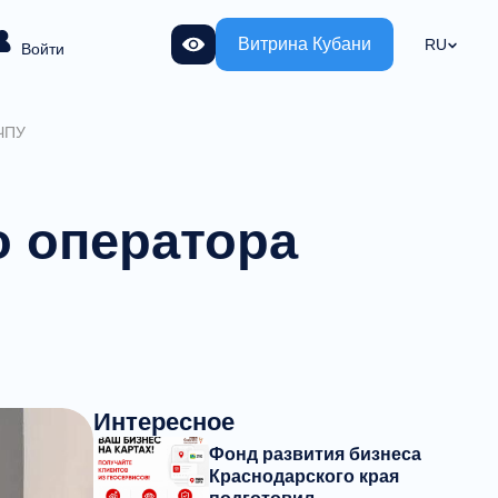
Витрина Кубани
RU
Войти
 ЧПУ
о оператора
Интересное
Фонд развития бизнеса
Краснодарского края