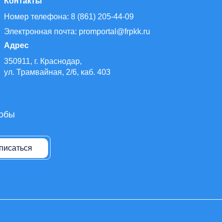
Контакты
Номер телефона: 8 (861) 205-44-09
Электронная почта: promportal@frpkk.ru
Адрес
350911, г. Краснодар,
ул. Трамвайная, 2/6, каб. 403
тобы
писаться