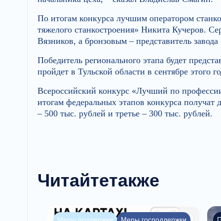
По итогам конкурса лучшим оператором станк
тяжелого станкостроения» Никита Кучеров. С
Вязников, а бронзовым – представитель завод
Победитель регионального этапа будет предста
пройдет в Тульской области в сентябре этого го
Всероссийский конкурс «Лучший по профессии
итогам федеральных этапов конкурса получат д
– 500 тыс. рублей и третье – 300 тыс. рублей.
Читайте
также
Меры поддержки
Меры господдержки