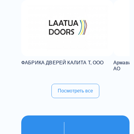
ФАБРИКА ДВЕРЕЙ КАЛИТА Т, ООО
Армавирс
АО
Посмотреть все