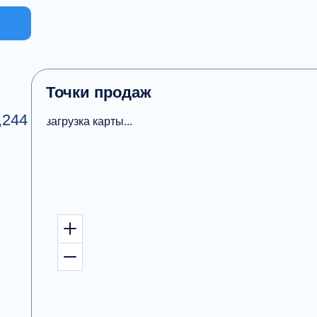
Точки продаж
,244
загрузка карты...