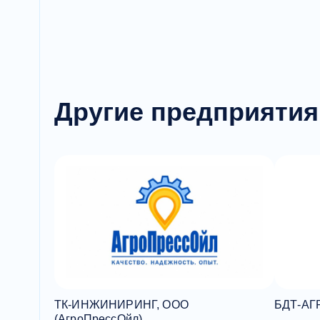
Другие предприятия
ТК-ИНЖИНИРИНГ, ООО
БДТ-АГ
(АгроПрессОйл)